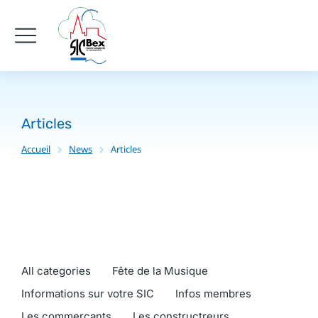
Articles
Accueil
News
Articles
Vous êtes ici :
All categories
Fête de la Musique
Informations sur votre SIC
Infos membres
Les commercants
Les constructreurs