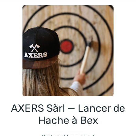
AXERS Sàrl — Lancer de
Hache à Bex