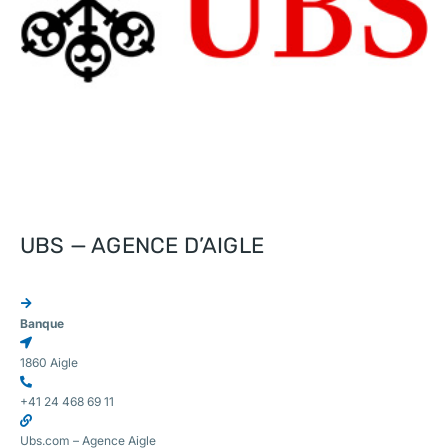
UBS — AGENCE D’AIGLE
Banque
1860 Aigle
+41 24 468 69 11
Ubs.com – Agence Aigle