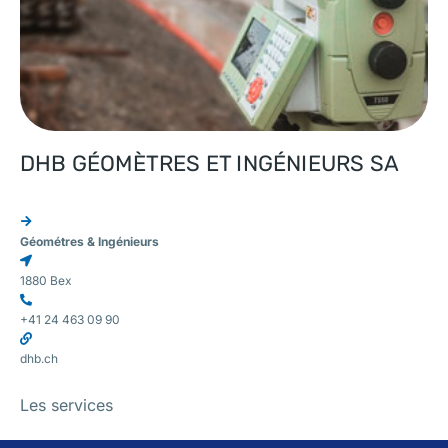
DHB GÉOMÈTRES ET INGÉNIEURS SA
Géométres & Ingénieurs
1880 Bex
+41 24 463 09 90
dhb.ch
Les services