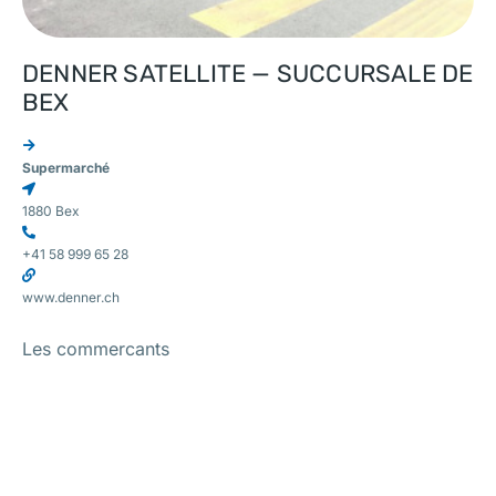
DENNER SATELLITE — SUCCURSALE DE
BEX
Supermarché
1880 Bex
+41 58 999 65 28
www.denner.ch
Les commercants