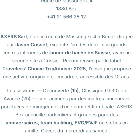
Route de Massongex 4
1880 Bex
+41 21 566 25 12
AXERS Sàrl
, établie route de Massongex 4 à Bex et dirigée
par
Jason Cosset
, exploite l’un des deux plus grands
centres intérieurs de
lancer de hache en Suisse
, avec un
second site à Crissier. Récompensée par le label
Travelers’ Choice TripAdvisor 2025
, l’enseigne propose
une activité originale et encadrée, accessible dès 10 ans.
Les sessions — Découverte (1h), Classique (1h30) ou
Avancé (2h) — sont animées par des maîtres lanceurs et
ponctuées de mini-jeux et d’une compétition finale. AXERS
Bex accueille particuliers et groupes pour des
anniversaires, team building, EVG/EVJF
ou sorties en
famille. Ouvert du mercredi au samedi.