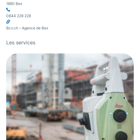
1880 Bex
0844 228 228
Bcv.ch – Agence de Bex
Les services