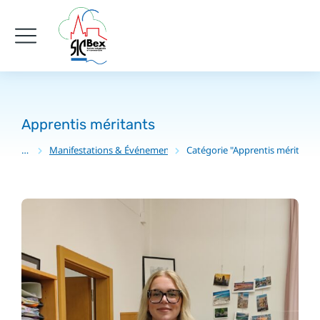
Apprentis méritants
Manifestations & Événement
Catégorie "Apprentis méritants
Vous êtes ici :