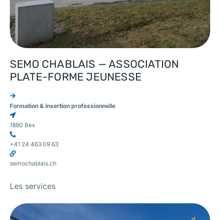
SEMO CHABLAIS — ASSOCIATION
PLATE-FORME JEUNESSE
Formation & insertion professionnelle
1880 Bex
+41 24 463 09 63
semochablais.ch
Les services