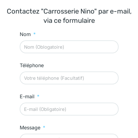
Contactez "Carrosserie Nino" par e-mail,
via ce formulaire
Nom
Téléphone
E-mail
Message