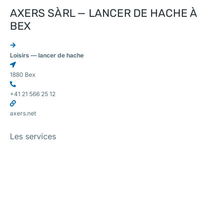
AXERS SÀRL — LANCER DE HACHE À
BEX
Loisirs — lancer de hache
1880 Bex
+41 21 566 25 12
axers.net
Les services