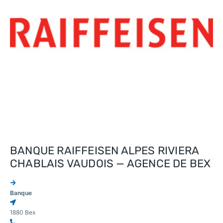
BANQUE RAIFFEISEN ALPES RIVIERA
CHABLAIS VAUDOIS — AGENCE DE BEX
Banque
1880 Bex