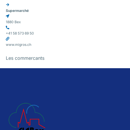
Supermarché
1880 Bex
+41 58 573 69 50
www.migros.ch
Les commercants