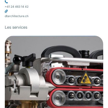
+41 24 463 14 42
dtarchitecture.ch
Les services