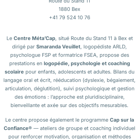
Route du Stand 11
1880 Bex
+41 79 524 10 76
Le
Centre Méta’Cap
, situé Route du Stand 11 à Bex et
dirigé par
Smaranda Veuillet
, logopédiste ARLD,
psychologue FSP et formatrice FSEA, propose des
prestations en
logopédie, psychologie et coaching
scolaire
pour enfants, adolescents et adultes. Bilans du
langage oral et écrit, rééducation (dyslexie, bégaiement,
articulation, déglutition), suivi psychologique et gestion
des émotions : l’approche est pluridisciplinaire,
bienveillante et axée sur des objectifs mesurables.
Le centre propose également le programme
Cap sur la
Confiance®
— ateliers de groupe et coaching individuel
pour renforcer motivation, organisation et méthodes