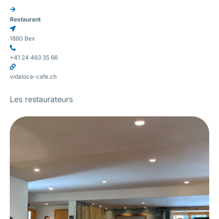
Restaurant
1880 Bex
+41 24 463 35 66
vidaloca-cafe.ch
Les restaurateurs