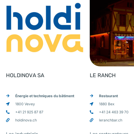
HOLDINOVA SA
LE RANCH
Énergie et techniques du bâtiment
Restaurant
1800 Vevey
1880 Bex
+41 21 925 87 87
+41 24 463 39 70
holdinova.ch
leranchbar.ch