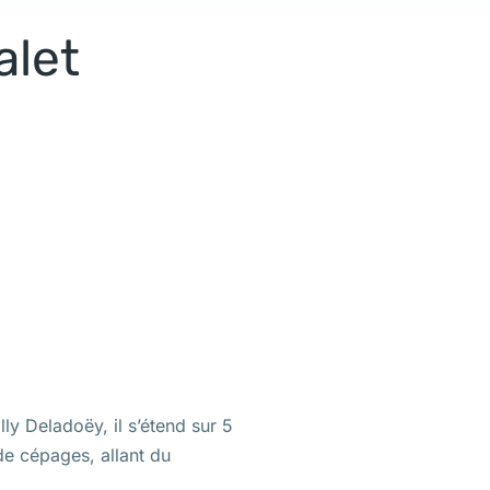
alet
lly Deladoëy, il s’étend sur 5
de cépages, allant du