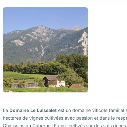
Le
Domaine Le Luissalet
est un domaine viticole familial 
hectares de vignes cultivées avec passion et dans le resp
Chasselas au Cabernet-Franc, cultivés sur des sols riches 