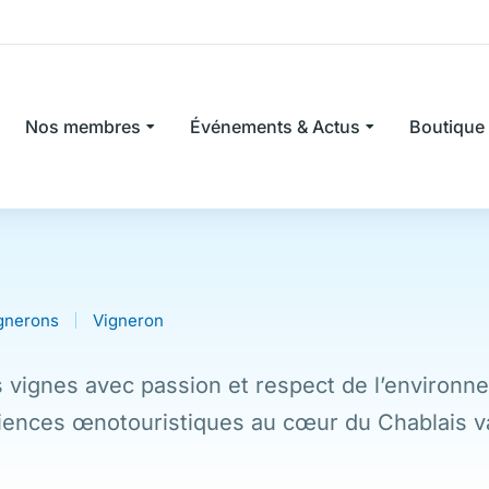
Nos membres
Événements & Actus
Boutique
ignerons
Vigneron
s vignes avec passion et respect de l’environn
riences œnotouristiques au cœur du Chablais v