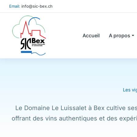
Email:
info@sic-bex.ch
Accueil
A propos
Les v
Le Domaine Le Luissalet à Bex cultive se
offrant des vins authentiques et des expé