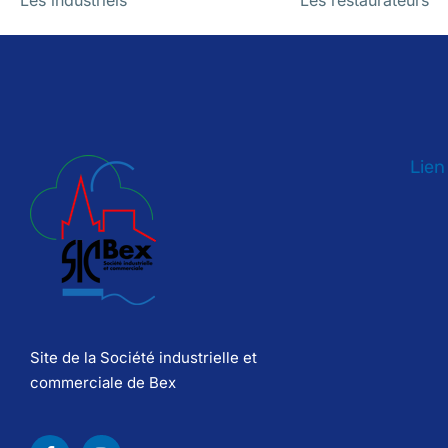
Les industriels
Les restaurateurs
Lien
Site de la Société industrielle et
commerciale de Bex