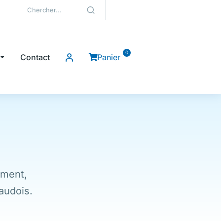
Contact
Panier
ement,
audois.