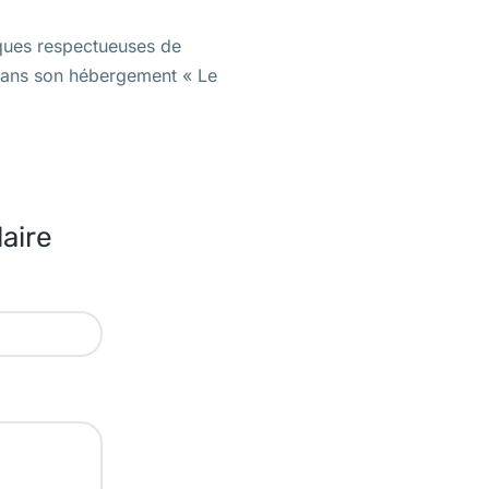
tiques respectueuses de
 dans son hébergement « Le
aire