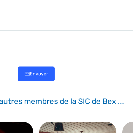
Envoyer
d'autres membres de la SIC de Bex ...