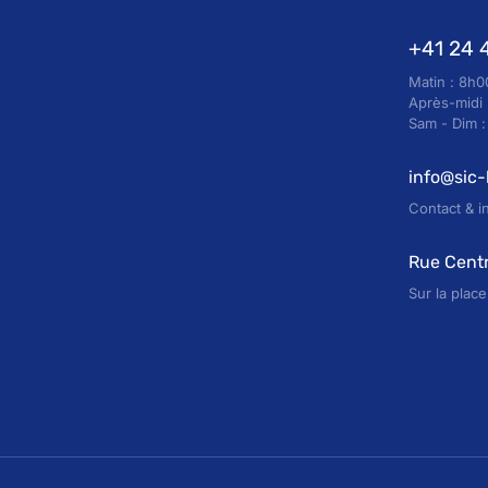
+41 24 
Matin : 8h0
Après-midi 
Sam - Dim 
info@sic
Contact & i
Rue Centr
Sur la plac