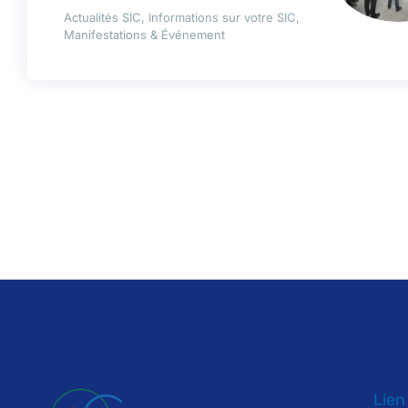
Actualités SIC
,
Informations sur votre SIC
,
Manifestations & Événement
Lien