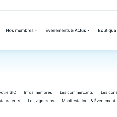
Nos membres
Événements & Actus
Boutique
votre SIC
Infos membres
Les commercants
Les cons
staurateurs
Les vignerons
Manifestations & Événement