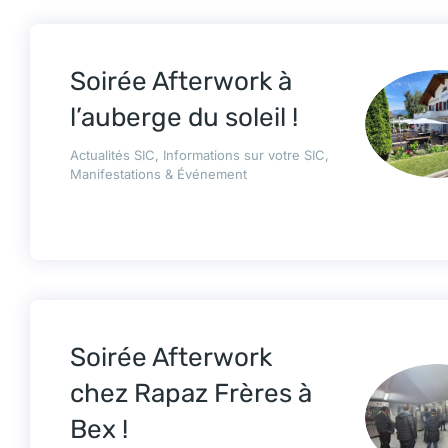
Soirée Afterwork à
l’auberge du soleil !
Actualités SIC
,
Informations sur votre SIC
,
Manifestations & Événement
Soirée Afterwork
chez Rapaz Frères à
Bex !