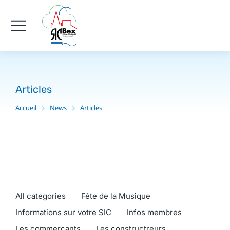
Articles
Accueil
News
Articles
Vous êtes ici :
All categories
Fête de la Musique
Informations sur votre SIC
Infos membres
Les commercants
Les constructreurs