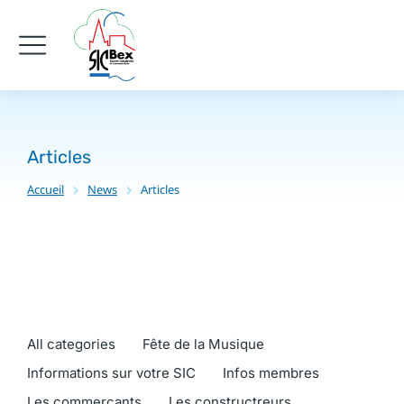
Articles
Accueil
News
Articles
Vous êtes ici :
All categories
Fête de la Musique
Informations sur votre SIC
Infos membres
Les commercants
Les constructreurs