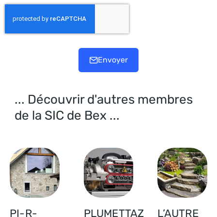
Envoyer
... Découvrir d'autres membres
de la SIC de Bex ...
PI-R-
PLUMETTAZ
L’AUTRE