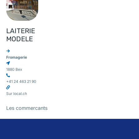
LAITERIE
MODELE
Fromagerie
1880 Bex
+41 24 463 21 90
Sur local.ch
Les commercants