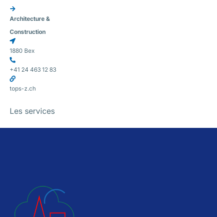
Architecture &
Construction
1880 Bex
+41 24 463 12 83
tops-z.ch
Les services