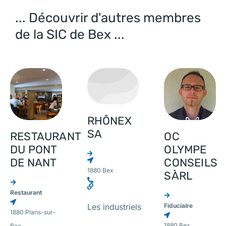
... Découvrir d'autres membres
de la SIC de Bex ...
RHÔNEX
SA
RESTAURANT
OC
DU PONT
OLYMPE
DE NANT
CONSEILS
1880 Bex
SÀRL
Restaurant
Fiduciaire
Les industriels
1880 Plans-sur-
1880 Bex
Bex