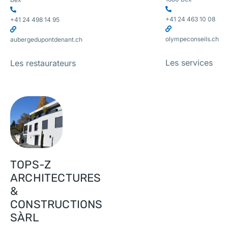
+41 24 463 10 08
+41 24 498 14 95
olympeconseils.ch
aubergedupontdenant.ch
Les services
Les restaurateurs
TOPS-Z
ARCHITECTURES
&
CONSTRUCTIONS
SÀRL