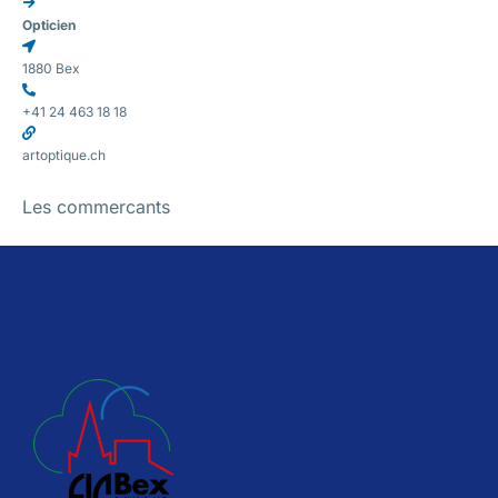
Opticien
1880 Bex
+41 24 463 18 18
artoptique.ch
Les commercants