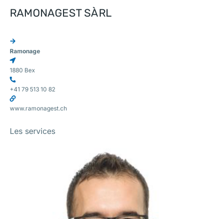
RAMONAGEST SÀRL
Ramonage
1880 Bex
+41 79 513 10 82
www.ramonagest.ch
Les services