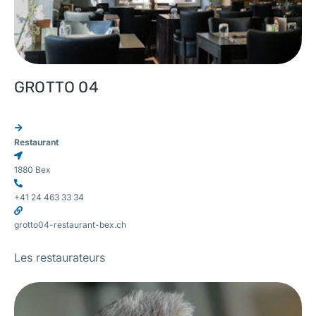
GROTTO 04
Restaurant
1880 Bex
+41 24 463 33 34
grotto04-restaurant-bex.ch
Les restaurateurs