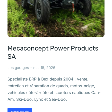
Mecaconcept Power Products
SA
Les garages
mai 15, 2026
Spécialiste BRP à Bex depuis 2004 : vente,
entretien et réparation de quads, motos-neige,
véhicules côte-à-côte et scooters nautiques Can-
Am, Ski-Doo, Lynx et Sea-Doo.
Read article