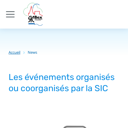
Accueil
News
Vous êtes ici :
Les événements organisés
ou coorganisés par la SIC