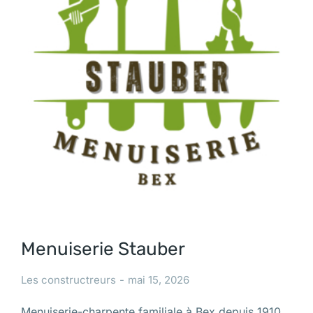
Menuiserie Stauber
Les constructreurs
mai 15, 2026
Menuiserie-charpente familiale à Bex depuis 1910,